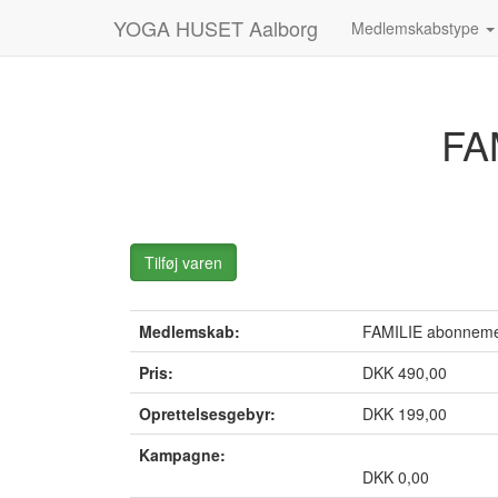
YOGA HUSET Aalborg
Medlemskabstype
FA
Tilføj varen
Medlemskab:
FAMILIE abonnem
Pris:
DKK 490,00
Oprettelsesgebyr:
DKK 199,00
Kampagne:
DKK 0,00