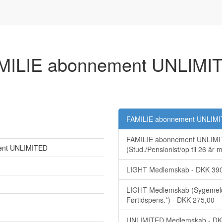
MILIE abonnement UNLIMI
FAMILIE abonnement UNLIMI
FAMILIE abonnement UNLIM
ent UNLIMITED
(Stud./Pensionist/op til 26 år 
LIGHT Medlemskab - DKK 39
LIGHT Medlemskab (Sygemeld
Førtidspens.*) - DKK 275,00
UNLIMITED Medlemskab - DK