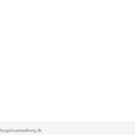
o@yogahusetaalborg.dk