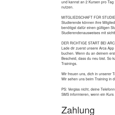
und kannst an 2 Kursen pro Tag
nutzen.
MITGLIEDSCHAFT FÜR STUDI
Studierende können ihre Mitglie
benötigst dafür einen gültigen S
Studierendenausweises mit sich
DER RICHTIGE START BEI ARC
Lade dir zuerst unsere Arca App 
buchen. Wenn du an deinem erste
Bescheid, dass du neu bist. So k
Trainings.
Wir freuen uns, dich in unserer
Wir sehen uns beim Training in d
PS: Vergiss nicht, deine Telefo
SMS informieren, wenn ein Kurs
Zahlung