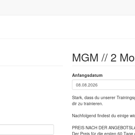
MGM // 2 Mon
Anfangsdatum
Stark, dass du unserer Trainings
dir zu trainieren.
Nachfolgend findest du einige wic
PREIS NACH DER ANGEBOTSL
Der Preis für die ersten 60 Tage 