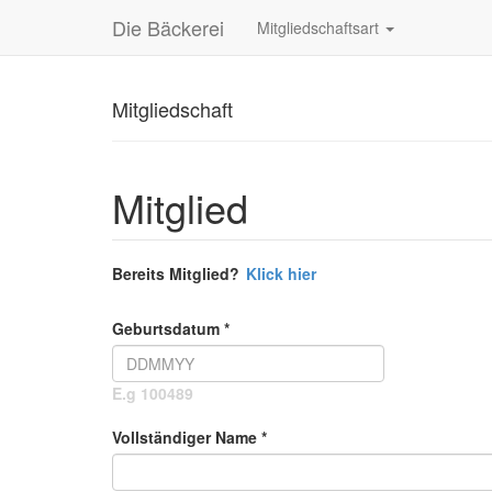
Die Bäckerei
Mitgliedschaftsart
Mitgliedschaft
Mitglied
Bereits Mitglied?
Klick hier
Geburtsdatum *
E.g 100489
Vollständiger Name *