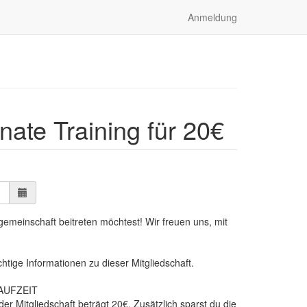
Anmeldung
ate Training für 20€
gemeinschaft beitreten möchtest! Wir freuen uns, mit
htige Informationen zu dieser Mitgliedschaft.
AUFZEIT
der Mitgliedschaft beträgt 20€. Zusätzlich sparst du die