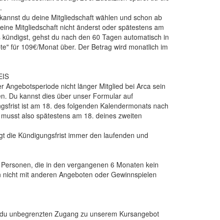
.
kannst du deine Mitgliedschaft wählen und schon ab
eine Mitgliedschaft nicht änderst oder spätestens am
 kündigst, gehst du nach den 60 Tagen automatisch in
bte" für 109€/Monat über. Der Betrag wird monatlich im
EIS
Angebotsperiode nicht länger Mitglied bei Arca sein
en. Du kannst dies über unser Formular auf
ngsfrist ist am 18. des folgenden Kalendermonats nach
musst also spätestens am 18. deines zweiten
t die Kündigungsfrist immer den laufenden und
ür Personen, die in den vergangenen 6 Monaten kein
n nicht mit anderen Angeboten oder Gewinnspielen
tst du unbegrenzten Zugang zu unserem Kursangebot