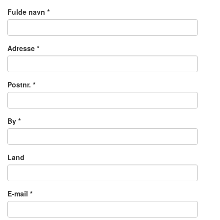
Fulde navn *
Adresse *
Postnr. *
By *
Land
E-mail *