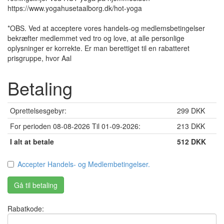
https://www.yogahusetaalborg.dk/hot-yoga
*OBS. Ved at acceptere vores handels-og medlemsbetingelser
bekræfter medlemmet ved tro og love, at alle personlige
oplysninger er korrekte. Er man berettiget til en rabatteret
prisgruppe, hvor Aal
Betaling
Oprettelsesgebyr:
299 DKK
For perioden 08-08-2026 Til 01-09-2026:
213 DKK
I alt at betale
512 DKK
Accepter Handels- og Medlembetingelser.
Gå til betaling
Rabatkode: