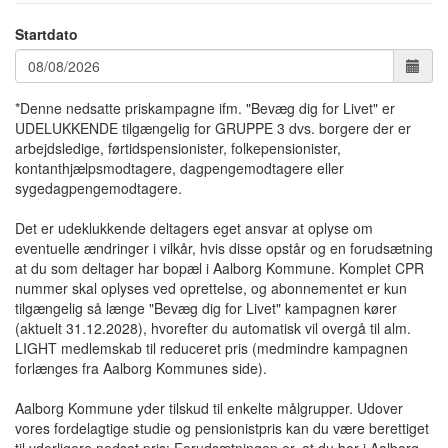
Startdato
*Denne nedsatte priskampagne ifm. "Bevæg dig for Livet" er
UDELUKKENDE tilgængelig for GRUPPE 3 dvs. borgere der er
arbejdsledige, førtidspensionister, folkepensionister,
kontanthjælpsmodtagere, dagpengemodtagere eller
sygedagpengemodtagere.
Det er udeklukkende deltagers eget ansvar at oplyse om
eventuelle ændringer i vilkår, hvis disse opstår og en forudsætning
at du som deltager har bopæl i Aalborg Kommune. Komplet CPR
nummer skal oplyses ved oprettelse, og abonnementet er kun
tilgængelig så længe "Bevæg dig for Livet" kampagnen kører
(aktuelt 31.12.2028), hvorefter du automatisk vil overgå til alm.
LIGHT medlemskab til reduceret pris (medmindre kampagnen
forlænges fra Aalborg Kommunes side).
Aalborg Kommune yder tilskud til enkelte målgrupper. Udover
vores fordelagtige studie og pensionistpris kan du være berettiget